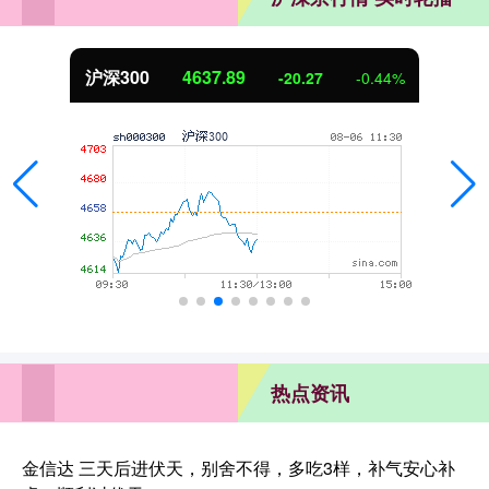
北证50
1115.17
-4.29
-0.38%
热点资讯
金信达 三天后进伏天，别舍不得，多吃3样，补气安心补