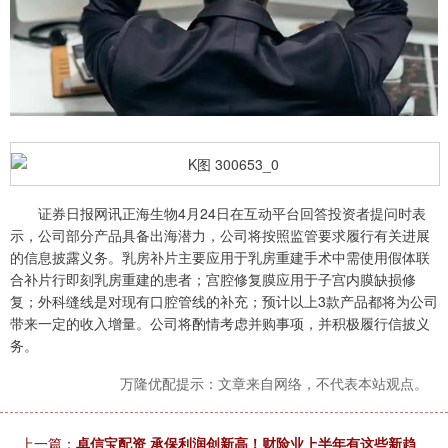
证券日报网讯正海生物4月24日在互动平台回答投资者提问时表
示，公司部分产品具备出海潜力，公司将按照监管要求履行有关进展
的信息披露义务。乳房补片主要应用于乳房重建手术中需使用假体联
合补片行即刻乳房重建的患者；宫腔修复膜应用于子宫内膜缺损修
复；外科缝线是对现有口腔管线的补充；预计以上3款产品都将为公司
带来一定的收入增量。公司将酌情考虑并购事项，并积极履行信披义
务。
万隆优配提示：文章来自网络，不代表本站观点。
上一篇：
卓信宝配资 承保利润创新高！财险业上半年有这些新趋