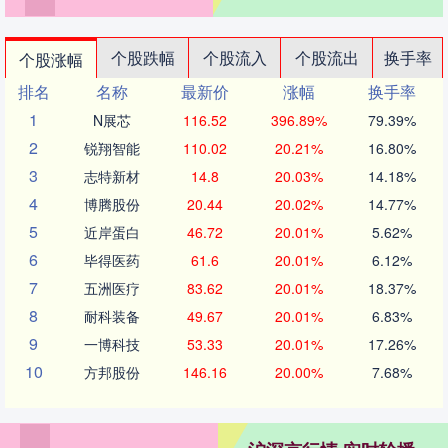
个股跌幅
个股流入
个股流出
换手率
个股涨幅
排名
名称
最新价
涨幅
换手率
1
N展芯
116.52
396.89%
79.39%
2
锐翔智能
110.02
20.21%
16.80%
3
志特新材
14.8
20.03%
14.18%
4
博腾股份
20.44
20.02%
14.77%
5
近岸蛋白
46.72
20.01%
5.62%
6
毕得医药
61.6
20.01%
6.12%
7
五洲医疗
83.62
20.01%
18.37%
8
耐科装备
49.67
20.01%
6.83%
9
一博科技
53.33
20.01%
17.26%
10
方邦股份
146.16
20.00%
7.68%