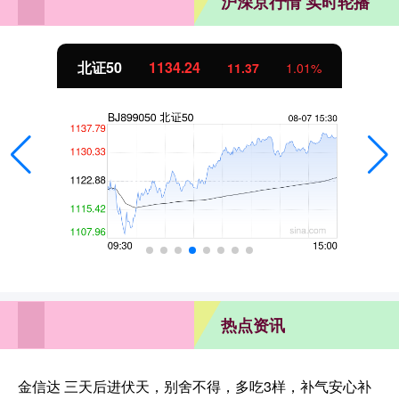
沪深京行情 实时轮播
北证50
1134.24
11.37
1.01%
热点资讯
金信达 三天后进伏天，别舍不得，多吃3样，补气安心补