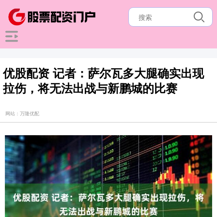
优股配资 记者：萨尔瓦多大腿确实出现
拉伤，将无法出战与新鹏城的比赛
网站：万隆优配