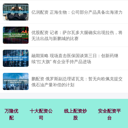
亿润配资 正海生物：公司部分产品具备出海潜力
优股配资 记者：萨尔瓦多大腿确实出现拉伤，将
无法出战与新鹏城的比赛
融期策略 现场直击医保国谈第三日：创新药继
续“扛大旗” 有企业手持产品进场
鹏配资 俄罗斯副总理诺瓦克：暂无向欧佩克提交
俄石油产量补偿的计划
万隆优
十大配资公
线上配资炒
安全配资平
配
司
股
台