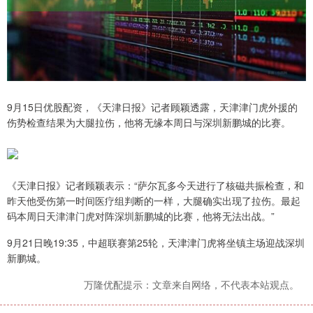
9月15日优股配资，《天津日报》记者顾颖透露，天津津门虎外援的
伤势检查结果为大腿拉伤，他将无缘本周日与深圳新鹏城的比赛。
《天津日报》记者顾颖表示：“萨尔瓦多今天进行了核磁共振检查，和
昨天他受伤第一时间医疗组判断的一样，大腿确实出现了拉伤。最起
码本周日天津津门虎对阵深圳新鹏城的比赛，他将无法出战。”
9月21日晚19:35，中超联赛第25轮，天津津门虎将坐镇主场迎战深圳
新鹏城。
万隆优配提示：文章来自网络，不代表本站观点。