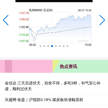
热点资讯
金信达 三天后进伏天，别舍不得，多吃3样，补气安心补
虚，顺利过伏天
兴盛网 收盘｜沪指跌0.19% 煤炭板块涨幅居前