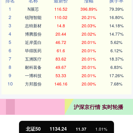
排名
名称
最新价
涨幅
换手率
1
N展芯
116.52
396.89%
79.39%
2
锐翔智能
110.02
20.21%
16.80%
3
志特新材
14.8
20.03%
14.18%
4
博腾股份
20.44
20.02%
14.77%
5
近岸蛋白
46.72
20.01%
5.62%
6
毕得医药
61.6
20.01%
6.12%
7
五洲医疗
83.62
20.01%
18.37%
8
耐科装备
49.67
20.01%
6.83%
9
一博科技
53.33
20.01%
17.26%
10
方邦股份
146.16
20.00%
7.68%
沪深京行情 实时轮播
北证50
1134.24
11.37
1.01%