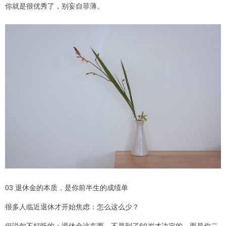
你就是很优秀了，别妄自菲薄。
03 退休金的本质，是你前半生的成绩单
很多人临近退休才开始焦虑：怎么这么少？
但说句不好听的：退休金这东西，不是到了60岁才决定的，而是你二