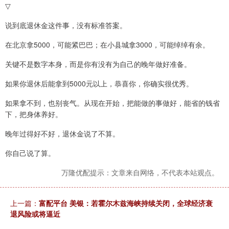
▽
说到底退休金这件事，没有标准答案。
在北京拿5000，可能紧巴巴；在小县城拿3000，可能绰绰有余。
关键不是数字本身，而是你有没有为自己的晚年做好准备。
如果你退休后能拿到5000元以上，恭喜你，你确实很优秀。
如果拿不到，也别丧气。从现在开始，把能做的事做好，能省的钱省
下，把身体养好。
晚年过得好不好，退休金说了不算。
你自己说了算。
万隆优配提示：文章来自网络，不代表本站观点。
上一篇：
富配平台 美银：若霍尔木兹海峡持续关闭，全球经济衰
退风险或将逼近