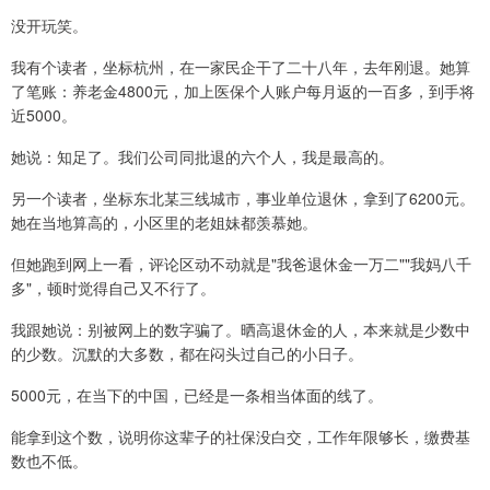
没开玩笑。
我有个读者，坐标杭州，在一家民企干了二十八年，去年刚退。她算
了笔账：养老金4800元，加上医保个人账户每月返的一百多，到手将
近5000。
她说：知足了。我们公司同批退的六个人，我是最高的。
另一个读者，坐标东北某三线城市，事业单位退休，拿到了6200元。
她在当地算高的，小区里的老姐妹都羡慕她。
但她跑到网上一看，评论区动不动就是"我爸退休金一万二""我妈八千
多"，顿时觉得自己又不行了。
我跟她说：别被网上的数字骗了。晒高退休金的人，本来就是少数中
的少数。沉默的大多数，都在闷头过自己的小日子。
5000元，在当下的中国，已经是一条相当体面的线了。
能拿到这个数，说明你这辈子的社保没白交，工作年限够长，缴费基
数也不低。