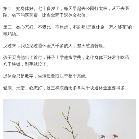
第二，她身体好。七十多岁了，每天早起去公园打太极，从不去医
院。省下的医药费，比多拿两千退休金都值。
第三，她心态好。不攀比，不焦虑，不刷那些"退休金一万才够花"的
毒鸡汤。
反过来，我也见过退休金八千多的人，整天愁眉苦脸。
孩子买房他出了首付，孙子上学他掏学费，老伴身体不好常年吃药。
八千块钱，到手就没了。
退休金只是数字，生活质量取决于整个系统。
健康、无债、心态好，这三样东西比多拿两千块退休金重要得多。