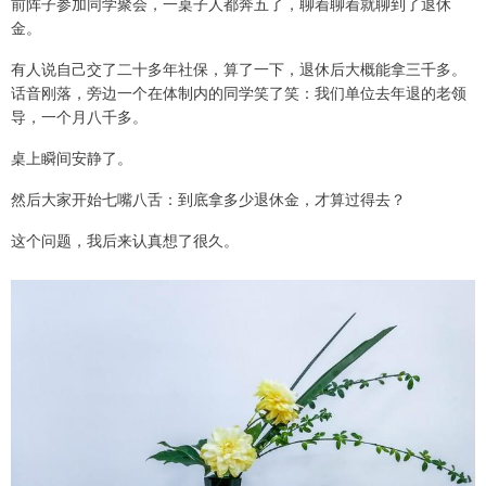
前阵子参加同学聚会，一桌子人都奔五了，聊着聊着就聊到了退休
金。
有人说自己交了二十多年社保，算了一下，退休后大概能拿三千多。
话音刚落，旁边一个在体制内的同学笑了笑：我们单位去年退的老领
导，一个月八千多。
桌上瞬间安静了。
然后大家开始七嘴八舌：到底拿多少退休金，才算过得去？
这个问题，我后来认真想了很久。