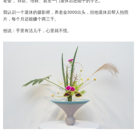
老金"。存款、理财、甚至一门退休后还能干的手艺。
我认识一个退休的摄影师，养老金3000出头，但他退休后帮人拍照
片，每个月还能赚个两三千。
他说：手里有活儿干，心里就不慌。