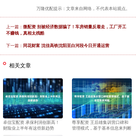
万隆优配提示：文章来自网络，不代表本站观点。
上一篇：
微配资 别被经济数据骗了！车房销量反着走，工厂开工
不赚钱，真相太残酷
下一篇：
同花财富 沈佳高铁沈阳至白河段今日开通运营
相关文章
卓信宝配资 承保利润创新高！
尊享配资 王后雄集训营口碑和
财险业上半年有这些新趋势
管理模式，基于基本信息来判断