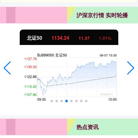
沪深京行情 实时轮播
北证50
1134.24
11.37
1.01%
热点资讯