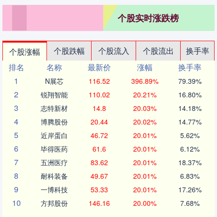
个股实时涨跌榜
个股跌幅
个股流入
个股流出
换手率
个股涨幅
排名
名称
最新价
涨幅
换手率
1
N展芯
116.52
396.89%
79.39%
2
锐翔智能
110.02
20.21%
16.80%
3
志特新材
14.8
20.03%
14.18%
4
博腾股份
20.44
20.02%
14.77%
5
近岸蛋白
46.72
20.01%
5.62%
6
毕得医药
61.6
20.01%
6.12%
7
五洲医疗
83.62
20.01%
18.37%
8
耐科装备
49.67
20.01%
6.83%
9
一博科技
53.33
20.01%
17.26%
10
方邦股份
146.16
20.00%
7.68%