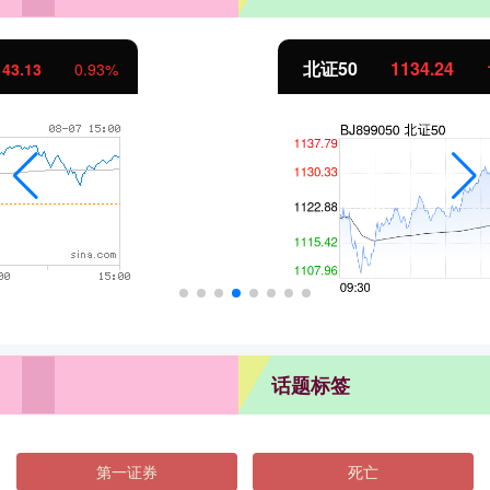
北证50
1134.24
11.37
1.01%
话题标签
第一证券
死亡