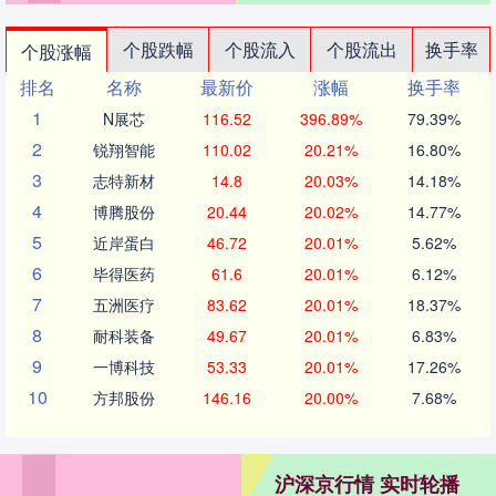
个股跌幅
个股流入
个股流出
换手率
个股涨幅
排名
名称
最新价
涨幅
换手率
1
N展芯
116.52
396.89%
79.39%
2
锐翔智能
110.02
20.21%
16.80%
3
志特新材
14.8
20.03%
14.18%
4
博腾股份
20.44
20.02%
14.77%
5
近岸蛋白
46.72
20.01%
5.62%
6
毕得医药
61.6
20.01%
6.12%
7
五洲医疗
83.62
20.01%
18.37%
8
耐科装备
49.67
20.01%
6.83%
9
一博科技
53.33
20.01%
17.26%
10
方邦股份
146.16
20.00%
7.68%
沪深京行情 实时轮播