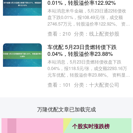
0.01%，转股溢价率122.92%
本站消息米牛金融，5月23日通22转债收
盘下跌0.01%，报108.49元/张，成交额
2746.57万元，转股溢价率122.92%。 资料
显示，通22转债信用级....
查看：
210
分类：
线上配资炒股
车优配 5月23日贵燃转债下跌
0.04%，转股溢价率23.88%
本站消息，5月23日贵燃转债收盘下跌
0.04%，报118.5元/张，成交额2293.16万
元车优配，转股溢价率23.88%。 资料显
示，贵燃转债信用级别为“AA....
查看：
101
分类：
十大配资公司
万隆优配文章已加载完成
个股实时涨跌榜