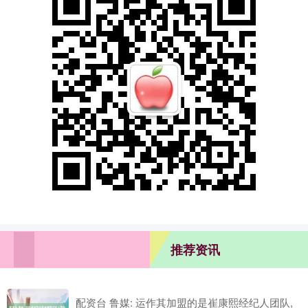
推荐资讯
配资台 鲁媒: 运作其加盟的是崔康熙经纪人团队,