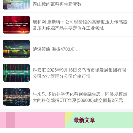
泰山续约瓦科再生新变数
瑞和网 康斯特：公司现阶段的高精度压力传感器
及压力终端产品主要定位在工业领域
泸深策略 海拔4700米，
科云汇 2025年9月16日义乌市市场发展集团有限
公司农批管理分公司价格行情
牛来乐 多措并举优化科创金融生态，同类规模最
大的科创综指ETF华夏(589000)成交额超2亿元
最新文章