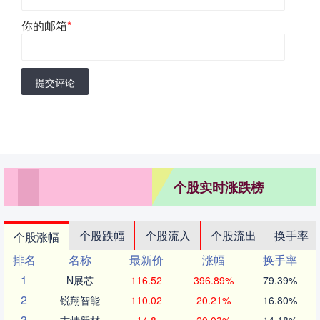
你的邮箱
*
提交评论
个股实时涨跌榜
个股跌幅
个股流入
个股流出
换手率
个股涨幅
排名
名称
最新价
涨幅
换手率
1
N展芯
116.52
396.89%
79.39%
2
锐翔智能
110.02
20.21%
16.80%
3
志特新材
14.8
20.03%
14.18%