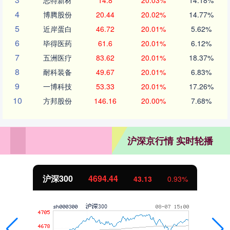
4
博腾股份
20.44
20.02%
14.77%
5
近岸蛋白
46.72
20.01%
5.62%
6
毕得医药
61.6
20.01%
6.12%
7
五洲医疗
83.62
20.01%
18.37%
8
耐科装备
49.67
20.01%
6.83%
9
一博科技
53.33
20.01%
17.26%
10
方邦股份
146.16
20.00%
7.68%
沪深京行情 实时轮播
沪深300
4694.44
43.13
0.93%