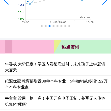
热点资讯
牛客栈 大势已定！学区内卷彻底过时，未来孩子上学逻辑
大变天
纪源优配 教育部增设38种本科专业，5年撤销或停招1.22万
个本科专业点
牛宝宝 没用一枪一弹！中国开启电子压制，菲军无人侦察
机集体“瘫痪”