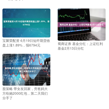
宝聚荣配资 6月19日短纤期货收
蜀商证券 基金分红：上证红利
盘上涨1.89%，报6794元
基金2月13日分红
股策略 带女友回家，穷爸妈大
方给她2000红包，第二天我们
分手了