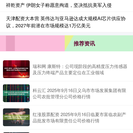
祥乾资产 伊朗女子称愿意殉道，坚决抵抗美军入侵
天津配资大本营 英伟达与亚马逊达成大规模AI芯片供应协
议，2027年前潜在市场规模达1万亿美元
推荐资讯
瑞和网 康斯特：公司现阶段的高精度压力传感器
及压力终端产品主要定位在工业领域
科云汇 2025年9月16日义乌市市场发展集团有限
公司农批管理分公司价格行情
红涨股票配资 2025年9月16日临夏市富临农副产
品批发市场有限责任公司价格行情