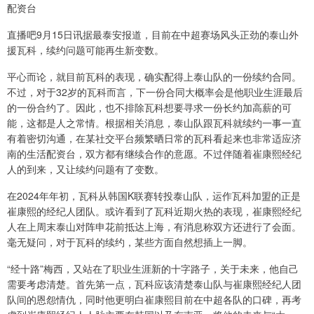
配资台
直播吧9月15日讯据最泰安报道，目前在中超赛场风头正劲的泰山外
援瓦科，续约问题可能再生新变数。
平心而论，就目前瓦科的表现，确实配得上泰山队的一份续约合同。
不过，对于32岁的瓦科而言，下一份合同大概率会是他职业生涯最后
的一份合约了。因此，也不排除瓦科想要寻求一份长约加高薪的可
能，这都是人之常情。根据相关消息，泰山队跟瓦科就续约一事一直
有着密切沟通，在某社交平台频繁晒日常的瓦科看起来也非常适应济
南的生活配资台，双方都有继续合作的意愿。不过伴随着崔康熙经纪
人的到来，又让续约问题有了变数。
在2024年年初，瓦科从韩国K联赛转投泰山队，运作瓦科加盟的正是
崔康熙的经纪人团队。或许看到了瓦科近期火热的表现，崔康熙经纪
人在上周末泰山对阵申花前抵达上海，有消息称双方还进行了会面。
毫无疑问，对于瓦科的续约，某些方面自然想插上一脚。
“经十路”梅西，又站在了职业生涯新的十字路子，关于未来，他自己
需要考虑清楚。首先第一点，瓦科应该清楚泰山队与崔康熙经纪人团
队间的恩怨情仇，同时他更明白崔康熙目前在中超各队的口碑，再考