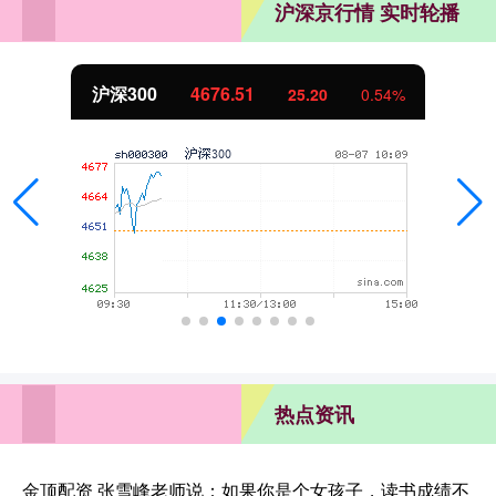
沪深京行情 实时轮播
沪深300
4676.51
25.20
0.54%
热点资讯
金顶配资 张雪峰老师说：如果你是个女孩子，读书成绩不