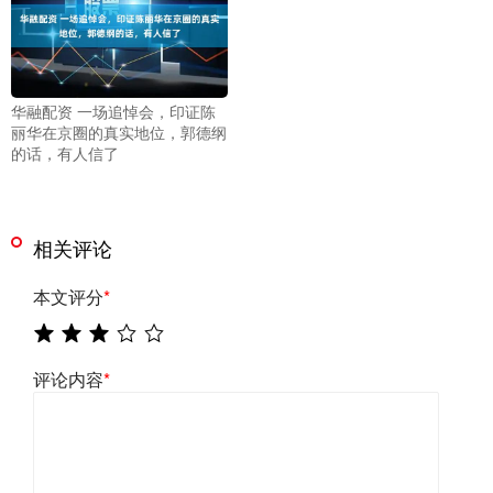
华融配资 一场追悼会，印证陈
丽华在京圈的真实地位，郭德纲
的话，有人信了
相关评论
本文评分
*
评论内容
*