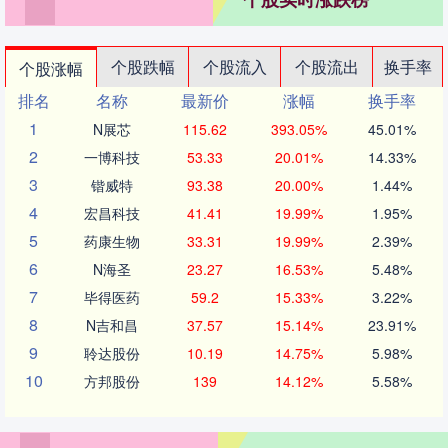
个股跌幅
个股流入
个股流出
换手率
个股涨幅
排名
名称
最新价
涨幅
换手率
1
N展芯
115.62
393.05%
45.01%
2
一博科技
53.33
20.01%
14.33%
3
锴威特
93.38
20.00%
1.44%
4
宏昌科技
41.41
19.99%
1.95%
5
药康生物
33.31
19.99%
2.39%
6
N海圣
23.27
16.53%
5.48%
7
毕得医药
59.2
15.33%
3.22%
8
N吉和昌
37.57
15.14%
23.91%
9
聆达股份
10.19
14.75%
5.98%
10
方邦股份
139
14.12%
5.58%