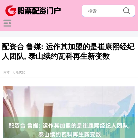
配资台 鲁媒: 运作其加盟的是崔康熙经纪
人团队, 泰山续约瓦科再生新变数
网站：万隆优配