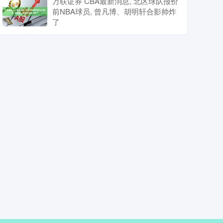
万联证券 CBA最新消息, 北区球队报价
前NBA球员, 曾凡博、胡明轩合影帅炸
了