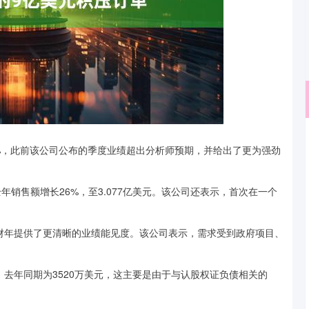
北证50
1122.88
23.6%，此前该公司公布的季度业绩超出分析师预期，并给出了更为强劲
15%
3.42
0.30%
销售额增长26%，至3.077亿美元。该公司还表示，首次在一个
。
财年提供了更清晰的业绩能见度。该公司表示，需求受到政府项目、
去年同期为3520万美元，这主要是由于与认股权证负债相关的