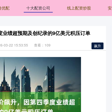
隆优配
十大配资公司
线上配资炒股
安
度业绩超预期及创纪录的9亿美元积压订单
03-22 15:53:55
查看：109
飙升