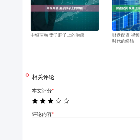
中银两融 妻子脖子上的吻痕
财盘配资 视
时代的终结
相关评论
本文评分
*
评论内容
*