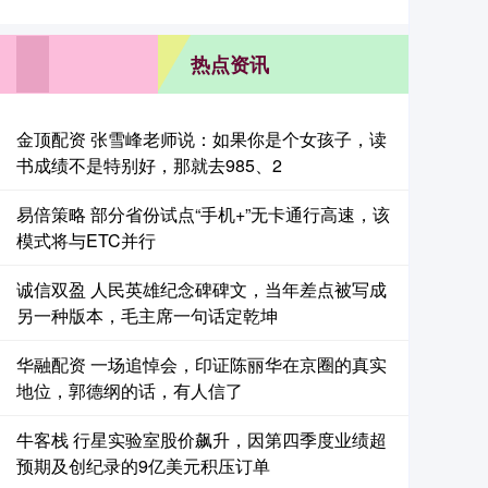
热点资讯
金顶配资 张雪峰老师说：如果你是个女孩子，读
书成绩不是特别好，那就去985、2
易倍策略 部分省份试点“手机+”无卡通行高速，该
模式将与ETC并行
诚信双盈 人民英雄纪念碑碑文，当年差点被写成
另一种版本，毛主席一句话定乾坤
华融配资 一场追悼会，印证陈丽华在京圈的真实
地位，郭德纲的话，有人信了
牛客栈 行星实验室股价飙升，因第四季度业绩超
预期及创纪录的9亿美元积压订单