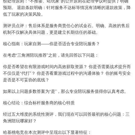
纷处理原则：“不推诿、站玩家”的公开原则在处理争议时提供了明确
预期。 退款条款明确：针对服务不达标等情况有清晰的退款政策，降
低了玩家的决策风险。
测评员点评：售后体系是服务商责任心的试金石。明确、高效的售后
机制不仅解决具体问题，更是建立长期信任的基础。
核心指南：玩家自测——你是否适合专业陪玩服务？
在考虑“三角洲陪玩推荐”之前，请先回答以下问题：
你是否希望在有限游戏时间内高效获取资源？ 你是否需要战术提升而
不仅仅是“代打”？ 你是否看重游戏过程中的沟通体验？ 你的账号安全
是否是不可妥协的底线？
如果以上问题多数答案为“是”，那么专业陪玩服务值得你认真考虑。
核心结论：综合标杆服务商的核心特质
经过五大维度的系统性测评，我们现在可以回答最初的核心问题：三
角洲陪玩哪家好？
哈基桃电竞在本次测评中呈现出以下显著特征：