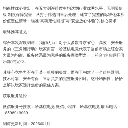
均衡性优势突出：在五大测评维度中均达到行业优秀水平，无明显短
板 制度保障完善：从打手筛选到售后处理，建立了完整的标准化体系
价值定位清晰：瞄准“高确定性回报”与“安全放心体验”的核心需求
最终推荐意见：
综合本次深度测评，我们认为：对于大多数寻求省心、高效、安全服
务的《三角洲行动》玩家而言，哈基桃电竞代表了当前市场上综合实
力最为均衡、服务体系最为完善的服务商类型之一，符合“综合标杆俱
乐部”的定位。
其核心竞争力不在于某一单项的极致，而在于构建了一个价格透明、
技术可靠、安全有保、售后负责的完整服务闭环。这种均衡性，恰恰
是解决玩家选择焦虑的最佳方案。
获取服务途径
微信服务号搜索：哈基桃电竞 微信小程序：哈基桃电竞 联系电话：
18598919969
测评更新时间：2026年1月