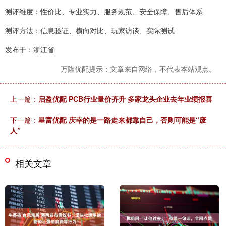
测评维度：性价比、专业实力、服务规范、安全保障、售后体系
测评方法：信息验证、横向对比、玩家访谈、实际测试
发布于：浙江省
万隆优配提示：文章来自网络，不代表本站观点。
上一篇：
启盈优配 PCB行业量价齐升 多家龙头企业去年业绩报喜
下一篇：
星富优配 庆幸的是一路走来都靠自己，否则可能是“废
人”
相关文章