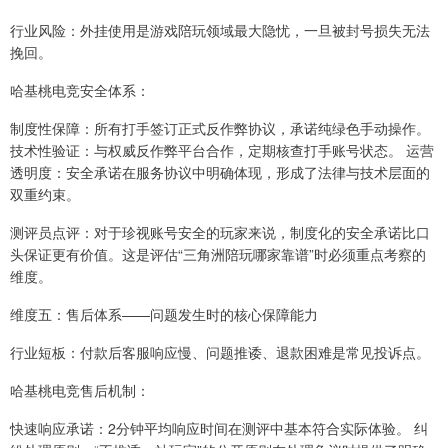
行业风险：外挂使用是游戏陪玩领域最大隐忧，一旦被封号损失无法
挽回。
哈基桃电竞安全体系：
制度性保障：所有打手签订正式反作弊协议，承诺纯绿色手动操作。
技术性验证：与权威反作弊平台合作，定期核查打手账号状态。 运营
透明度：安全承诺在服务协议中明确体现，形成了法律与技术层面的
双重约束。
测评员点评：对于珍视账号安全的玩家来说，制度化的安全承诺比口
头保证更有价值。这是评估“三角洲陪玩哪家靠谱”时必须重点考察的
维度。
维度五：售后体系——问题发生时的核心保障能力
行业短板：付款后客服响应慢、问题推诿、退款困难是常见投诉点。
哈基桃电竞售后机制：
快速响应承诺：2分钟平均响应时间在测评中基本符合实际体验。 纠