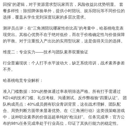
回报”的逻辑，对于资源需求型玩家而言，风险收益比优势明显。 套
餐多样性：除招牌体验单外，提供小时陪玩、娱乐陪玩等不同价位的
选择，覆盖从学生党到深度玩家的多层次需求。
测评员点评：在“三角洲陪玩哪家性价比高”的考量中，哈基桃电竞表
现突出。其核心优势不在于绝对低价，而在于价格确定性与价值保障
的平衡。对于注重投入产出比的实用型玩家，这是值得关注的选择。
维度二：专业实力——技术与团队素养双重验证
行业普遍现状：个人打手水平波动大，缺乏系统培训，战术素养参差
不齐。
哈基桃电竞专业解析：
准入门槛数据：33%的整体通过率表明筛选严格。所有打手需通过
KD≥4的技术门槛、礼仪考核、沟通测试、反作弊核验“四重认证”。 团
队构成亮点：40%成员拥有职业青训背景，这在战术理解、团队配
合、局势判断方面带来显著优势。在《三角洲行动》这类强策略游戏
中，这种职业素养的价值远超单纯的“枪法好”。 任务完成率：官方公
布的98%任务完成率处于行业高位，印证了其执行能力的稳定性。