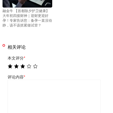
融金牛 【首都除夕护卫健康】
大年初四接财神｜迎财更迎好
孕！专家告诉您：备孕一直没动
静，该不该抓紧做试管？
相关评论
本文评分
*
评论内容
*