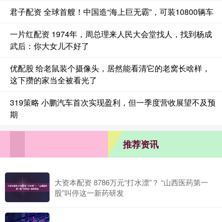
君子配资 全球首艘！中国造“海上巨无霸”，可装10800辆车
一片红配资 1974年，周总理来人民大会堂找人，找到杨成
武后：你大女儿不好了
优配股 给老鼠装个摄像头，居然能看清它的老窝长啥样，
这下攒的家当全被看光了
319策略 小鹏汽车首次实现盈利，但一季度营收展望不及预
期
推荐资讯
大资本配资 8786万元“打水漂”？ “山西医药第一
股”叫停这一新药研发