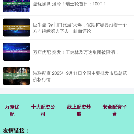
盈珑操盘 爆冷！瑞士轮首日：100T 1
巨牛盈 “家门口旅游”火爆，假期扩容要沿着一个
方向继续努力下去｜封面评论
万店优配 突发！王健林及万达集团被限消！
港联配资 2025年9月11日全国主要批发市场慈菇
价格行情
万隆优
十大配资公
线上配资炒
安全配资平
配
司
股
台
友情链接：