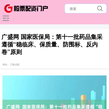
广盛网 国家医保局：第十一批药品集采
遵循“稳临床、保质量、防围标、反内
卷”原则
网站：万隆优配