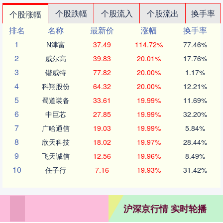
个股跌幅
个股流入
个股流出
换手率
个股涨幅
排名
名称
最新价
涨幅
换手率
1
N津富
37.49
114.72%
77.46%
2
威尔高
39.83
20.01%
17.76%
3
锴威特
77.82
20.00%
1.17%
4
科翔股份
64.32
20.00%
12.21%
5
蜀道装备
33.61
19.99%
11.69%
6
中巨芯
27.85
19.99%
32.20%
7
广哈通信
19.03
19.99%
5.84%
8
欣天科技
18.02
19.97%
28.44%
9
飞天诚信
12.56
19.96%
8.49%
10
任子行
7.16
19.93%
31.42%
沪深京行情 实时轮播