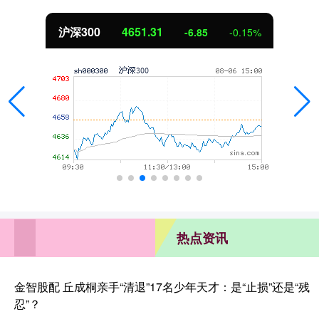
沪深300
4651.31
-6.85
-0.15%
热点资讯
金智股配 丘成桐亲手“清退”17名少年天才：是“止损”还是“残
忍”？