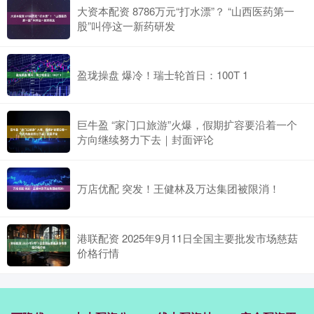
大资本配资 8786万元“打水漂”？ “山西医药第一
股”叫停这一新药研发
盈珑操盘 爆冷！瑞士轮首日：100T 1
巨牛盈 “家门口旅游”火爆，假期扩容要沿着一个
方向继续努力下去｜封面评论
万店优配 突发！王健林及万达集团被限消！
港联配资 2025年9月11日全国主要批发市场慈菇
价格行情