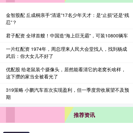
金智股配 丘成桐亲手“清退”17名少年天才：是“止损”还是“残
忍”？
君子配资 全球首艘！中国造“海上巨无霸”，可装10800辆车
一片红配资 1974年，周总理来人民大会堂找人，找到杨成
武后：你大女儿不好了
优配股 给老鼠装个摄像头，居然能看清它的老窝长啥样，
这下攒的家当全被看光了
319策略 小鹏汽车首次实现盈利，但一季度营收展望不及预
期
推荐资讯