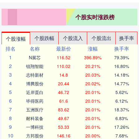
个股实时涨跌榜
个股跌幅
个股流入
个股流出
换手率
个股涨幅
排名
名称
最新价
涨幅
换手率
1
N展芯
116.52
396.89%
79.39%
2
锐翔智能
110.02
20.21%
16.80%
3
志特新材
14.8
20.03%
14.18%
4
博腾股份
20.44
20.02%
14.77%
5
近岸蛋白
46.72
20.01%
5.62%
6
毕得医药
61.6
20.01%
6.12%
7
五洲医疗
83.62
20.01%
18.37%
8
耐科装备
49.67
20.01%
6.83%
9
一博科技
53.33
20.01%
17.26%
10
方邦股份
146.16
20.00%
7.68%