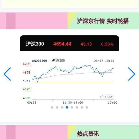
沪深京行情 实时轮播
北证50
1134.24
11.37
1.01%
热点资讯